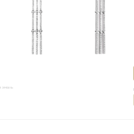
 эмаль