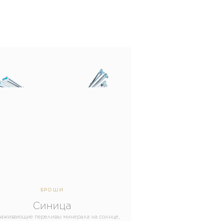
БРОШИ
Синица
раживающие переливы минерала на солнце,